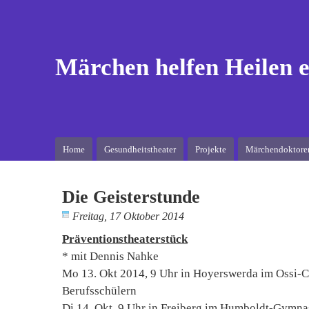
Märchen helfen Heilen e
Home
Gesundheitstheater
Projekte
Märchendoktore
Die Geisterstunde
Freitag, 17 Oktober 2014
Präventionstheaterstück
* mit Dennis Nahke
Mo 13. Okt 2014, 9 Uhr in Hoyerswerda im Ossi-C
Berufsschülern
Di 14. Okt, 9 Uhr in Freiberg im Humboldt-Gymna